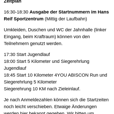
Zeitplan
16:30-18:30
Ausgabe der Startnummern im Hans
Reif Sportzentrum
(Mittig der Laufbahn)
Umkleiden, Duschen und WC der Jahnhalle (linker
Eingang, beim Kraftraum) können von den
Teilnehmern genutzt werden.
17:30 Start Jugendlauf
18:00 Start 5 Kilometer und Siegerehrlung
Jugendlauf
18:45 Start 10 Kilometer 4YOU ABISCON Run und
Siegerehrlung 5 Kilometer
Siegerehrung 10 KM nach Zieleinlauf.
Je nach Anmeldezahlen können sich die Startzeiten
noch leicht verschieben. Etwaige Änderungen
werden hier bekannt gegeben. Wir bitten um