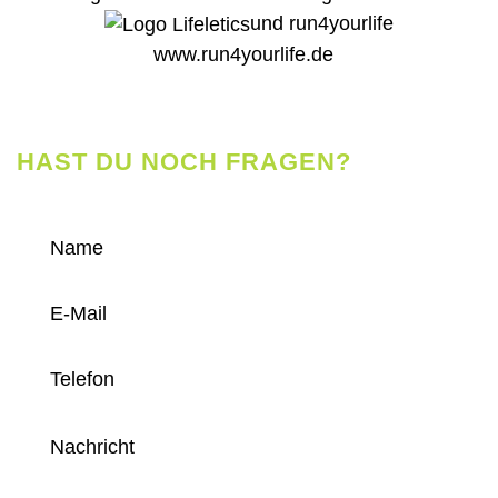
und run4yourlife
www.run4yourlife.de
HAST DU NOCH FRAGEN?
Dann nimm Kontakt zu uns auf!